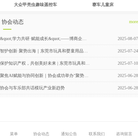
大众甲壳虫趣味遥控车
赛车儿童床
协会动态
more
&quot;学力共研·赋能成长&quot;——博商企业交流会圆满举行
2025-08-07
智护创新·聚势出海｜东莞市玩具和婴童用品企业涉外知识产权交流会成功举办
2025-07-24
保护知识产权，共创美好未来 | 东莞市玩具和婴童用品协会积极筹备成立维权援助工作站
2025-07-10
聚焦AI赋能与协同创新｜协会成功举办“聚势·共赢”企业交流活动
2025-06-28
协会与车乐部共话模玩产业新趋势
2025-06-28
菜单
协会动态
通知公告
联系我们
咨询留言