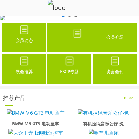
会员介绍
会员动态
展会推荐
ESCP专题
协会会刊
推荐产品
more…
BMW M6 GT3 电动童车
有机拉绳音乐公仔-兔