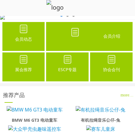
会员介绍
会员动态
展会推荐
ESCP专题
协会会刊
推荐产品
more…
BMW M6 GT3 电动童车
有机拉绳音乐公仔-兔