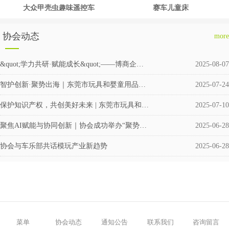
大众甲壳虫趣味遥控车
赛车儿童床
协会动态
more
&quot;学力共研·赋能成长&quot;——博商企业交流会圆满举行
2025-08-07
智护创新·聚势出海｜东莞市玩具和婴童用品企业涉外知识产权交流会成功举办
2025-07-24
保护知识产权，共创美好未来 | 东莞市玩具和婴童用品协会积极筹备成立维权援助工作站
2025-07-10
聚焦AI赋能与协同创新｜协会成功举办“聚势·共赢”企业交流活动
2025-06-28
协会与车乐部共话模玩产业新趋势
2025-06-28
菜单
协会动态
通知公告
联系我们
咨询留言