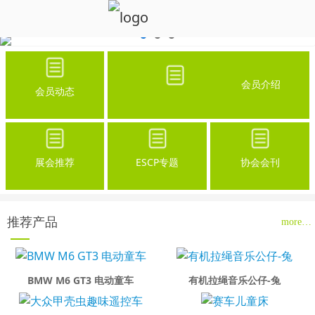
会员介绍
会员动态
展会推荐
ESCP专题
协会会刊
推荐产品
more…
BMW M6 GT3 电动童车
有机拉绳音乐公仔-兔