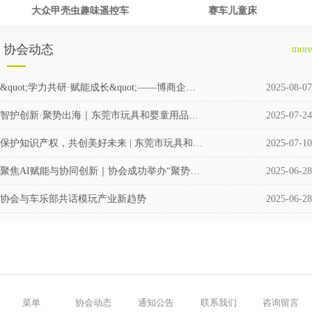
大众甲壳虫趣味遥控车
赛车儿童床
协会动态
more
&quot;学力共研·赋能成长&quot;——博商企业交流会圆满举行
2025-08-07
智护创新·聚势出海｜东莞市玩具和婴童用品企业涉外知识产权交流会成功举办
2025-07-24
保护知识产权，共创美好未来 | 东莞市玩具和婴童用品协会积极筹备成立维权援助工作站
2025-07-10
聚焦AI赋能与协同创新｜协会成功举办“聚势·共赢”企业交流活动
2025-06-28
协会与车乐部共话模玩产业新趋势
2025-06-28
菜单
协会动态
通知公告
联系我们
咨询留言