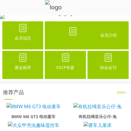
会员介绍
会员动态
展会推荐
ESCP专题
协会会刊
推荐产品
more…
BMW M6 GT3 电动童车
有机拉绳音乐公仔-兔