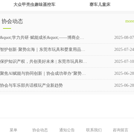
大众甲壳虫趣味遥控车
赛车儿童床
协会动态
more
&quot;学力共研·赋能成长&quot;——博商企业交流会圆满举行
2025-08-07
智护创新·聚势出海｜东莞市玩具和婴童用品企业涉外知识产权交流会成功举办
2025-07-24
保护知识产权，共创美好未来 | 东莞市玩具和婴童用品协会积极筹备成立维权援助工作站
2025-07-10
聚焦AI赋能与协同创新｜协会成功举办“聚势·共赢”企业交流活动
2025-06-28
协会与车乐部共话模玩产业新趋势
2025-06-28
菜单
协会动态
通知公告
联系我们
咨询留言