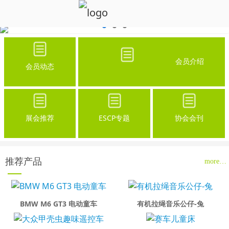
会员介绍
会员动态
展会推荐
ESCP专题
协会会刊
推荐产品
more…
BMW M6 GT3 电动童车
有机拉绳音乐公仔-兔