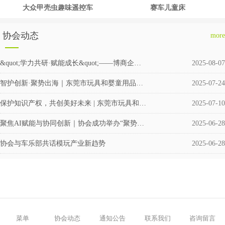
大众甲壳虫趣味遥控车
赛车儿童床
协会动态
more
&quot;学力共研·赋能成长&quot;——博商企业交流会圆满举行
2025-08-07
智护创新·聚势出海｜东莞市玩具和婴童用品企业涉外知识产权交流会成功举办
2025-07-24
保护知识产权，共创美好未来 | 东莞市玩具和婴童用品协会积极筹备成立维权援助工作站
2025-07-10
聚焦AI赋能与协同创新｜协会成功举办“聚势·共赢”企业交流活动
2025-06-28
协会与车乐部共话模玩产业新趋势
2025-06-28
菜单
协会动态
通知公告
联系我们
咨询留言