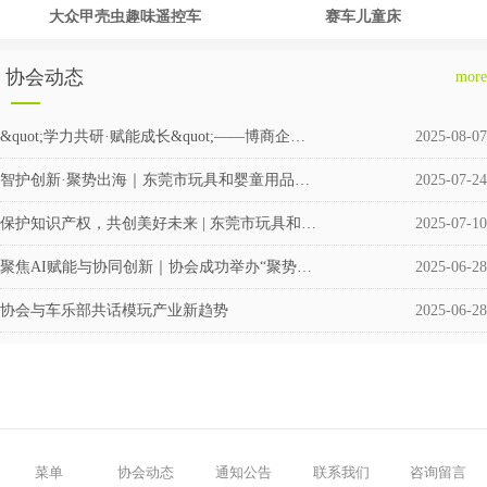
大众甲壳虫趣味遥控车
赛车儿童床
协会动态
more
&quot;学力共研·赋能成长&quot;——博商企业交流会圆满举行
2025-08-07
智护创新·聚势出海｜东莞市玩具和婴童用品企业涉外知识产权交流会成功举办
2025-07-24
保护知识产权，共创美好未来 | 东莞市玩具和婴童用品协会积极筹备成立维权援助工作站
2025-07-10
聚焦AI赋能与协同创新｜协会成功举办“聚势·共赢”企业交流活动
2025-06-28
协会与车乐部共话模玩产业新趋势
2025-06-28
菜单
协会动态
通知公告
联系我们
咨询留言