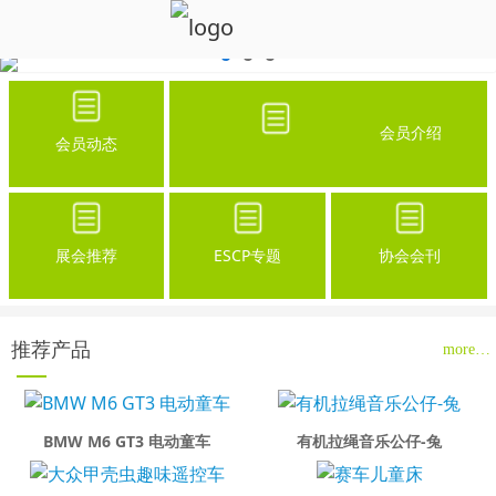
会员介绍
会员动态
展会推荐
ESCP专题
协会会刊
推荐产品
more…
BMW M6 GT3 电动童车
有机拉绳音乐公仔-兔